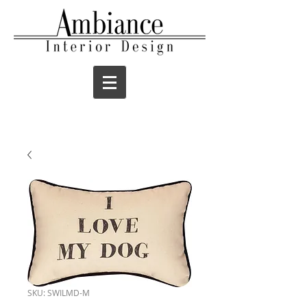
SKU: SWILMD-M